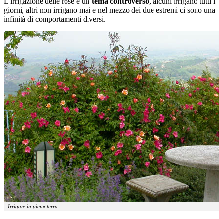
L'irrigazione delle rose è un
tema controverso
, alcuni irrigano tutti i
giorni, altri non irrigano mai e nel mezzo dei due estremi ci sono una
infinità di comportamenti diversi.
Irrigare in piena terra