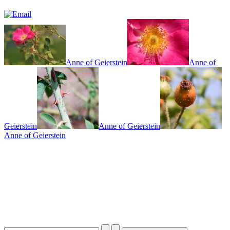
Anne of Geierstein
Anne of
Geierstein
Anne of Geierstein
Anne of Geierstein