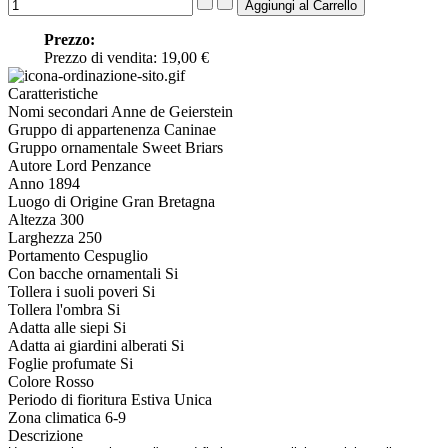
Prezzo:
Prezzo di vendita:
19,00 €
Caratteristiche
Nomi secondari
Anne de Geierstein
Gruppo di appartenenza
Caninae
Gruppo ornamentale
Sweet Briars
Autore
Lord Penzance
Anno
1894
Luogo di Origine
Gran Bretagna
Altezza
300
Larghezza
250
Portamento
Cespuglio
Con bacche ornamentali
Si
Tollera i suoli poveri
Si
Tollera l'ombra
Si
Adatta alle siepi
Si
Adatta ai giardini alberati
Si
Foglie profumate
Si
Colore
Rosso
Periodo di fioritura
Estiva Unica
Zona climatica
6-9
Descrizione