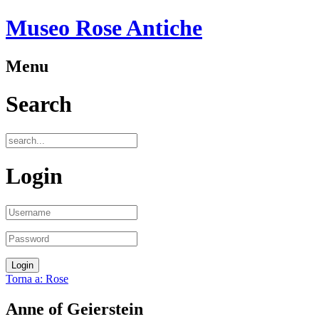
Museo Rose Antiche
Menu
Search
Login
Torna a: Rose
Anne of Geierstein