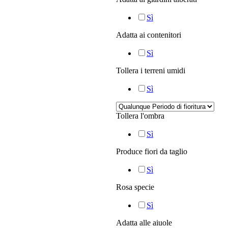
Sì
Adatta ai contenitori
Sì
Tollera i terreni umidi
Sì
Tollera l'ombra
Sì
Produce fiori da taglio
Sì
Rosa specie
Sì
Adatta alle aiuole