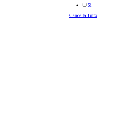
Sì
Cancella Tutto