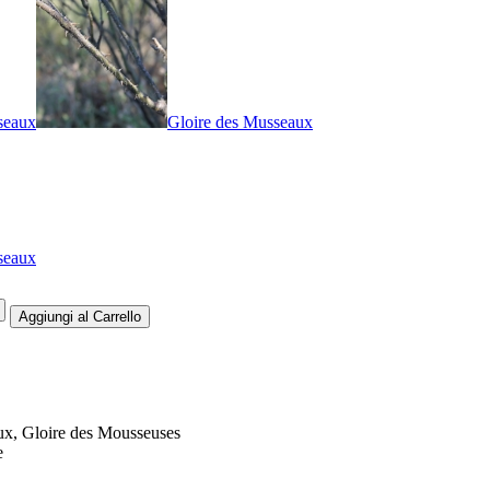
seaux
Gloire des Musseaux
seaux
ux, Gloire des Mousseuses
e