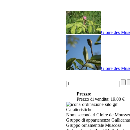
Gloire des Mus
Gloire des Mus
Prezzo:
Prezzo di vendita:
19,00 €
Caratteristiche
Nomi secondari
Gloire de Mousse
Gruppo di appartenenza
Gallicana
Gruppo ornamentale
Muscosa