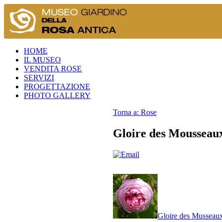
HOME
IL MUSEO
VENDITA ROSE
SERVIZI
PROGETTAZIONE
PHOTO GALLERY
Torna a: Rose
Gloire des Mousseau
Gloire des Musseau