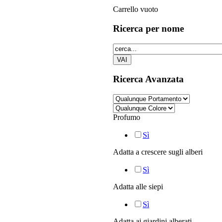
Carrello vuoto
Ricerca
per nome
Ricerca
Avanzata
Profumo
Sì
Adatta a crescere sugli alberi
Sì
Adatta alle siepi
Sì
Adatta ai giardini alberati