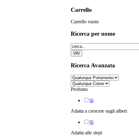
Carrello
Carrello vuoto
Ricerca
per nome
Ricerca
Avanzata
Profumo
Sì
Adatta a crescere sugli alberi
Sì
Adatta alle siepi