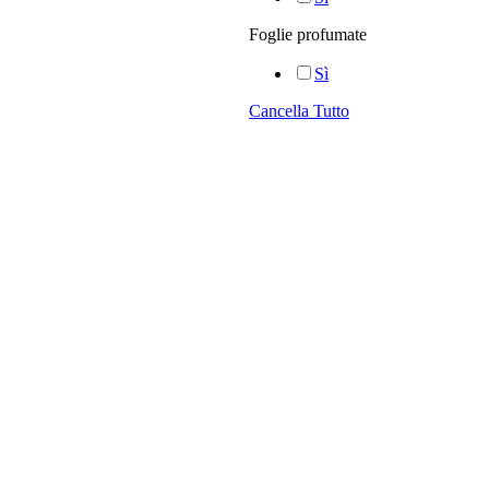
Foglie profumate
Sì
Cancella Tutto