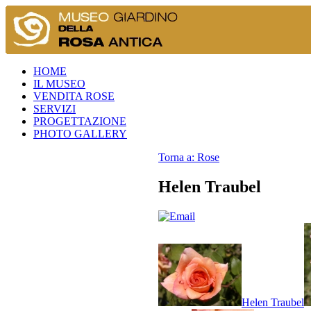
HOME
IL MUSEO
VENDITA ROSE
SERVIZI
PROGETTAZIONE
PHOTO GALLERY
Torna a: Rose
Helen Traubel
Helen Traubel