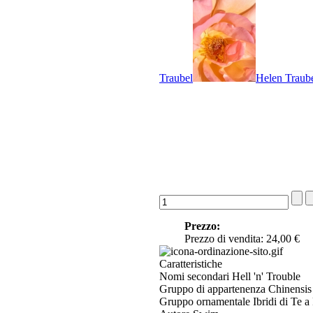
Traubel
Helen Traub
Prezzo:
Prezzo di vendita:
24,00 €
Caratteristiche
Nomi secondari
Hell 'n' Trouble
Gruppo di appartenenza
Chinensis
Gruppo ornamentale
Ibridi di Te a