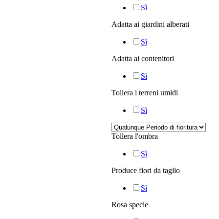
Sì
Adatta ai giardini alberati
Sì
Adatta ai contenitori
Sì
Tollera i terreni umidi
Sì
Tollera l'ombra
Sì
Produce fiori da taglio
Sì
Rosa specie