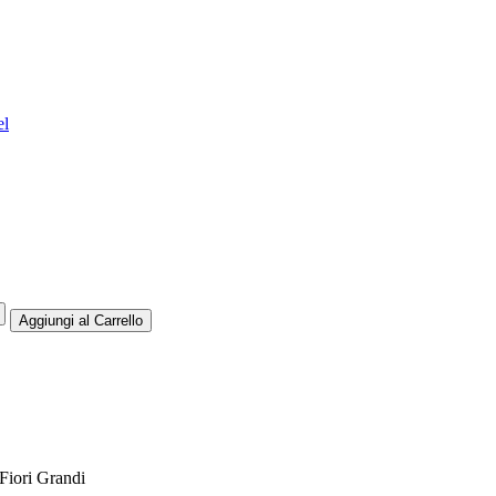
el
 Fiori Grandi