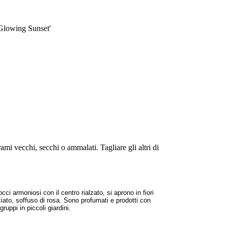
'Glowing Sunset'
ami vecchi, secchi o ammalati. Tagliare gli altri di
i armoniosi con il centro rialzato, si aprono in fiori
ciato, soffuso di rosa. Sono profumati e prodotti con
uppi in piccoli giardini.