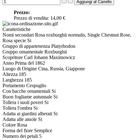
Prezzo:
Prezzo di vendita:
14,00 €
Caratteristiche
Nomi secondari
Rosa roxburghii normalis, Single Chestnut Rose,
Rosa specie
Si
Gruppo di appartenenza
Platyrhodon
Gruppo ornamentale
Roxburghii
Scopritore
Carl Johann Maximowicz
Anno
Prima del 1862
Luogo di Origine
Cina, Russia, Giappone
Altezza
185
Larghezza
185
Portamento
Cespuglio
Con bacche ornamentali
Si
Buon fogliame autunnale
Si
Tollera i suoli poveri
Si
Tollera l'ombra
Si
Adatta ai giardini alberati
Si
Adatta alle aiuole
Si
Colore
Rosa
Forma del fiore
Semplice
Numero dei petali
5