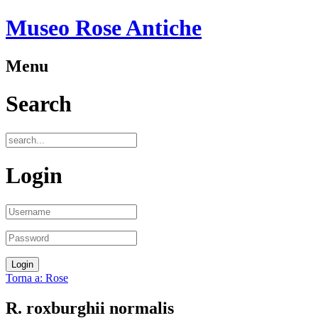
Museo Rose Antiche
Menu
Search
Login
Torna a: Rose
R. roxburghii normalis