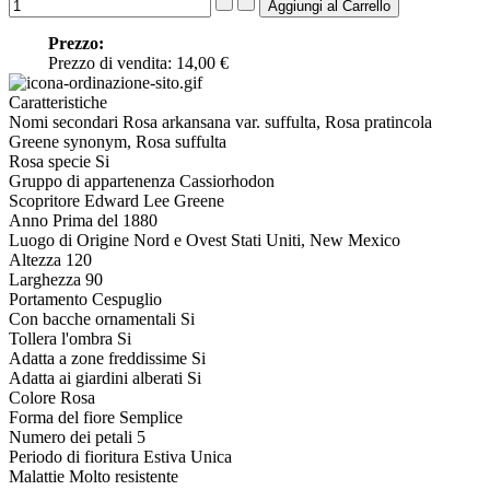
Prezzo:
Prezzo di vendita:
14,00 €
Caratteristiche
Nomi secondari
Rosa arkansana var. suffulta, Rosa pratincola
Greene synonym, Rosa suffulta
Rosa specie
Si
Gruppo di appartenenza
Cassiorhodon
Scopritore
Edward Lee Greene
Anno
Prima del 1880
Luogo di Origine
Nord e Ovest Stati Uniti, New Mexico
Altezza
120
Larghezza
90
Portamento
Cespuglio
Con bacche ornamentali
Si
Tollera l'ombra
Si
Adatta a zone freddissime
Si
Adatta ai giardini alberati
Si
Colore
Rosa
Forma del fiore
Semplice
Numero dei petali
5
Periodo di fioritura
Estiva Unica
Malattie
Molto resistente