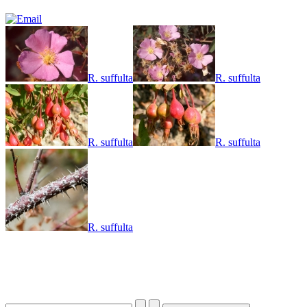
R. suffulta
R. suffulta
R. suffulta
R. suffulta
R. suffulta