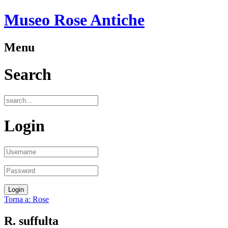
Museo Rose Antiche
Menu
Search
Login
Torna a: Rose
R. suffulta