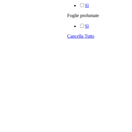
Sì
Foglie profumate
Sì
Cancella Tutto