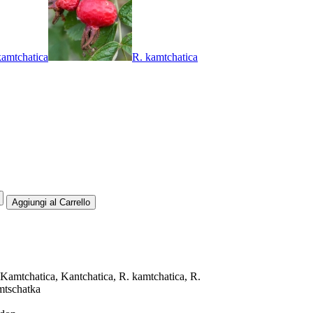
kamtchatica
R. kamtchatica
amtchatica, Kantchatica, R. kamtchatica, R.
mtschatka