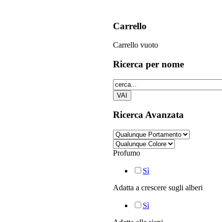
Carrello
Carrello vuoto
Ricerca
per nome
Ricerca
Avanzata
Profumo
Sì
Adatta a crescere sugli alberi
Sì