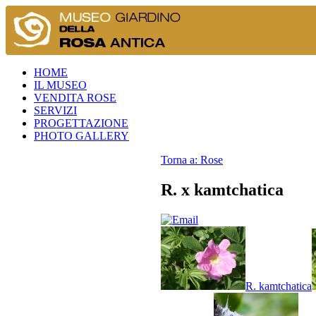
HOME
IL MUSEO
VENDITA ROSE
SERVIZI
PROGETTAZIONE
PHOTO GALLERY
Torna a: Rose
R. x kamtchatica
R. kamtchatica