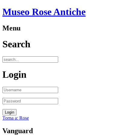
Museo Rose Antiche
Menu
Search
Login
Torna a: Rose
Vanguard